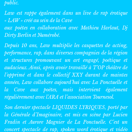
public.
Law est rappe également dans un live de rap érotique
« LAW » créé au sein de la Cave
aux poètes en collaboration avec Mathieu Harlaut, Dj
Dirty Berlin et Numérobé.
Depuis 10 ans, Law multiplie les casquettes de acting,
performance, rap, dans diverses compagnies de la région
et structures promouvant un art engagé, poétique et
audacieux. Ainsi, après avoir travaillé à T’OP théâtre de
l’opprimé et dans le collectif XXY durant de maintes
années, Law collabore aujourd’hui avec La Ponctuelle et
la Cave aux poètes, mais intervient également
régulièrement avec l’ARA et l’association Tournesol.
Son dernier spectacle LIQUIDES LYRIQUES, porté par
la Générale d’Imaginaire, est mis en scène par Lucien
Fradin et Aurore Magnier de La Ponctuelle. C’est un
concert spectacle de rap, spoken word érotique et vidéo