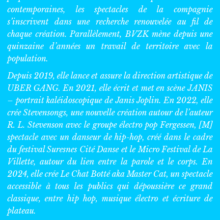
contemporaines, les spectacles de la compagnie
s’inscrivent dans une recherche renouvelée au fil de
chaque création. Parallèlement, BVZK mène depuis une
quinzaine d’années un travail de territoire avec la
population.
Depuis 2019, elle lance et assure la direction artistique de
UBER GANG. En 2021, elle écrit et met en scène JANIS
– portrait kaléidoscopique de Janis Joplin. En 2022, elle
crée Stevensongs, une nouvelle création autour de l’auteur
R. L. Stevenson avec le groupe électro pop Fergessen, [M]
spectacle avec un danseur de hip-hop, créé dans le cadre
du festival Suresnes Cité Danse et le Micro Festival de La
Villette, autour du lien entre la parole et le corps. En
2024, elle crée Le Chat Botté aka Master Cat, un spectacle
accessible à tous les publics qui dépoussière ce grand
classique, entre hip hop, musique électro et écriture de
plateau.