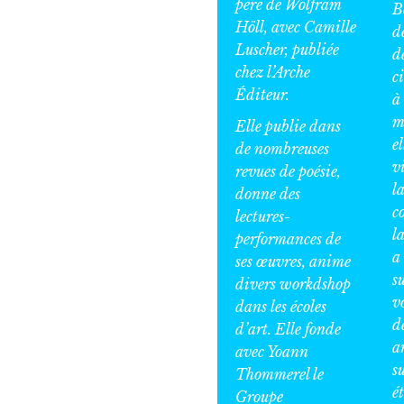
père de Wolfram
B
Höll, avec Camille
d
Luscher, publiée
d
chez l’Arche
c
Éditeur.
à 
m
Elle publie dans
e
de nombreuses
v
revues de poésie,
l
donne des
c
lectures-
la
performances de
a 
ses œuvres, anime
su
divers workdshop
v
dans les écoles
d
d’art. Elle fonde
ar
avec Yoann
s
Thommerel le
é
Groupe