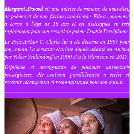
Margaret Atwood
est une autrice de romans, de nouvelles,
de poèmes et de non-fiction canadienne. Elle a commencé
à écrire à l’âge de 16 ans et est distinguée en très
rapidement pour son recueil de poème
Double Perséphone
.
Le Prix Arthur C. Clarke lui a été décerné en 1987 pour
son roman
La servante écarlate
depuis adapté au cinéma
par Volker Schlöndorff en 1990 et à la télévision en 2017.
Diplômée et enseignante de plusieurs universités
prestigieuses, elle continue parallèlement à écrire et
recevoir récompenses et reconnaissance pour son œuvre.