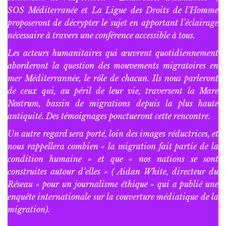
SOS Méditerranée et La Ligue des Droits de l’Homme
proposeront de décrypter le sujet en apportant l’éclairage
nécessaire à travers une conférence accessible à tous.
Les acteurs humanitaires qui œuvrent quotidiennement
aborderont la question des mouvements migratoires en
mer Méditerrannée, le rôle de chacun. Ils nous parleront
de ceux qui, au péril de leur vie, traversent la Mare
Nostrum, bassin de migrations depuis la plus haute
antiquité. Des témoignages ponctueront cette rencontre.
Un autre regard sera porté, loin des images réductrices, et
nous rappellera combien « la migration fait partie de la
condition humaine » et que « nos nations se sont
construites autour d’elles » ( Aidan White, directeur du
Réseau « pour un journalisme éthique » qui a publié une
enquête internationale sur la couverture médiatique de la
migration).