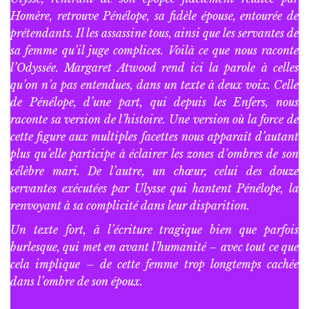
Homère, retrouve Pénélope, sa fidèle épouse, entourée de
prétendants. Il les assassine tous, ainsi que les servantes de
sa femme qu’il juge complices. Voilà ce que nous raconte
l’Odyssée. Margaret Atwood rend ici la parole à celles
qu’on n’a pas entendues, dans un texte à deux voix. Celle
de Pénélope, d’une part, qui depuis les Enfers, nous
raconte sa version de l’histoire. Une version où la force de
cette figure aux multiples facettes nous apparaît d’autant
plus qu’elle participe à éclairer les zones d’ombres de son
célèbre mari. De l’autre, un chœur, celui des douze
servantes exécutées par Ulysse qui hantent Pénélope, la
renvoyant à sa complicité dans leur disparition.
Un texte fort, à l’écriture tragique bien que parfois
burlesque, qui met en avant l’humanité – avec tout ce que
cela implique – de cette femme trop longtemps cachée
dans l’ombre de son époux.