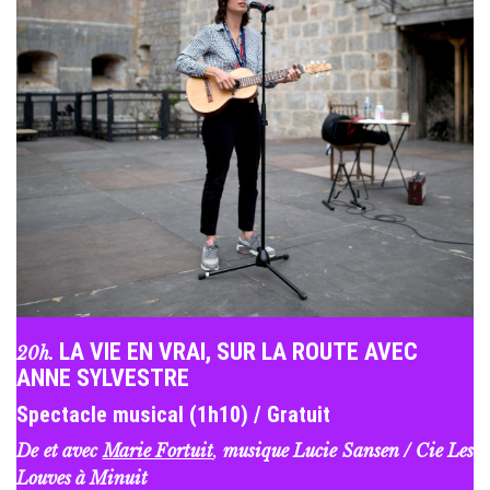
LA VIE EN VRAI, SUR LA ROUTE AVEC
20h.
ANNE SYLVESTRE
Spectacle musical (1h10) / Gratuit
De et avec
Marie Fortuit
,
musique Lucie Sansen / Cie Les
Louves à Minuit