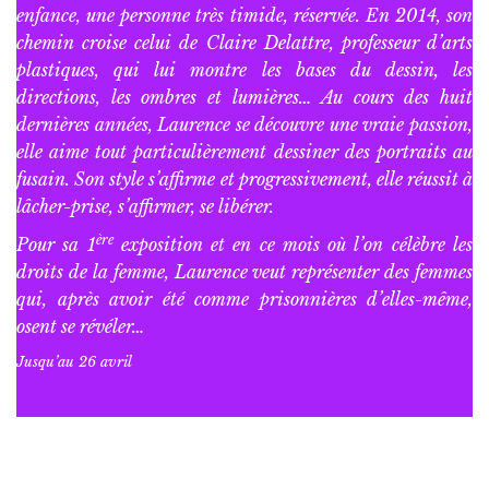
enfance, une personne très timide, réservée. En 2014, son
chemin croise celui de Claire Delattre, professeur d’arts
plastiques, qui lui montre les bases du dessin, les
directions, les ombres et lumières… Au cours des huit
dernières années, Laurence se découvre une vraie passion,
elle aime tout particulièrement dessiner des portraits au
fusain. Son style s’affirme et progressivement, elle réussit à
lâcher-prise, s’affirmer, se libérer.
ère
Pour sa 1
exposition et en ce mois où l’on célèbre les
droits de la femme, Laurence veut représenter des femmes
qui, après avoir été comme prisonnières d’elles-même,
osent se révéler…
Jusqu’au 26 avril