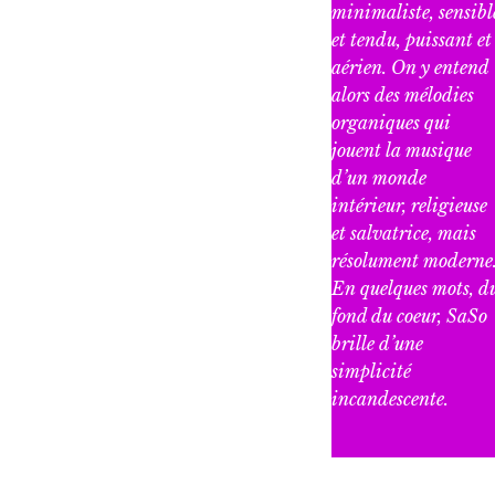
minimaliste, sensibl
et tendu, puissant et
aérien. On y entend
alors des mélodies
organiques qui
jouent la musique
d’un monde
intérieur, religieuse
et salvatrice, mais
résolument moderne
En quelques mots, d
fond du coeur, SaSo
brille d’une
simplicité
incandescente.