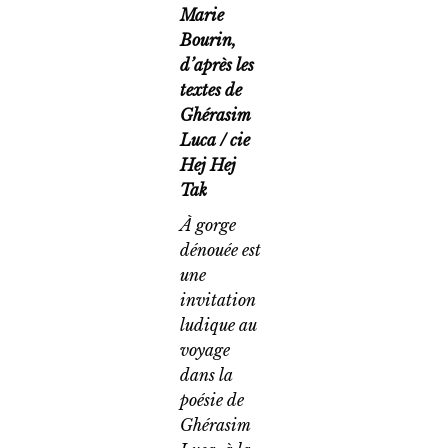
Marie
Bourin,
d’après les
textes de
Ghérasim
Luca / cie
Hej Hej
Tak
À gorge
dénouée est
une
invitation
ludique au
voyage
dans la
poésie de
Ghérasim