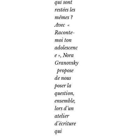
qui sont
restées les
mêmes ?
Avec «
Raconte-
moi ton
adolescenc
e », Nora
Granovsky
propose
de nous
poser la
question,
ensemble,
lors d’un
atelier
d’écriture
qui